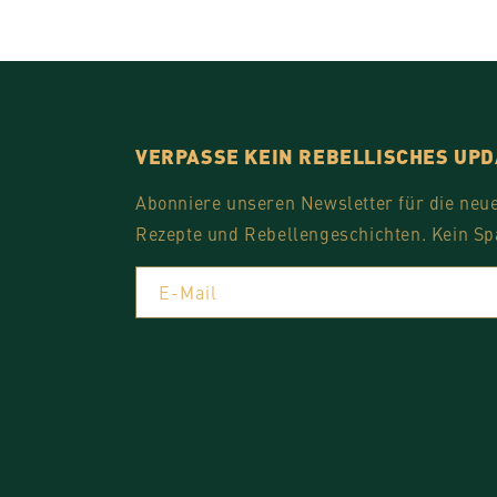
VERPASSE KEIN REBELLISCHES UP
Abonniere unseren Newsletter für die neu
Rezepte und Rebellengeschichten. Kein Sp
E-Mail