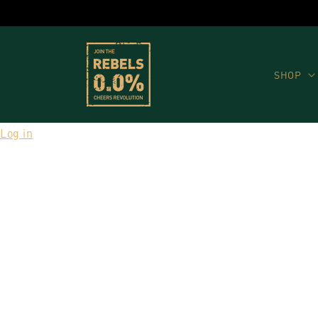
Direkt
zum
Inhalt
SHOP
Log in