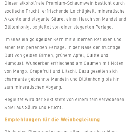
Dieser alkoholfreie Premium-Schaumwein besticht durch
exotische Frucht, erfrischende Leichtigkeit, mineralische
Akzente und elegante Säure, einen Hauch von Mandel und
Blütenhonig, begleitet von einer eleganten Perlage.
Im Glas ein goldgelber Kern mit silbernen Reflexen und
einer fein perlenden Perlage. In der Nase der fruchtige
Duft von gelben Birnen, grünem Apfel, Quitte und
Kumquat. Wunderbar erfrischend am Gaumen mit Noten
von Mango, Grapefruit und Litschi. Dazu gesellen sich
charmante gebrannte Mandeln und Blütenhonig bis hin
zum mineralischen Abgang.
Begleitet wird der Sekt stets von einem fein verwobenen
Spiel aus Säure und Frucht.
Empfehlungen für die Weinbegleitung
Ob du eine Dinnerparty veranstaltest oder ein ruhiges