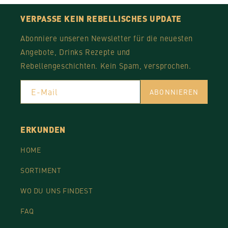
VERPASSE KEIN REBELLISCHES UPDATE
Abonniere unseren Newsletter für die neuesten
Angebote, Drinks Rezepte und
Rebellengeschichten. Kein Spam, versprochen.
E-Mail
ABONNIEREN
ERKUNDEN
HOME
SORTIMENT
WO DU UNS FINDEST
FAQ