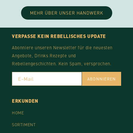
MEHR ÜBER UNSER HANDWERK
VERPASSE KEIN REBELLISCHES UPDATE
Abonniere unseren Newsletter für die neuesten
Angebote, Drinks Rezepte und
Rebellengeschichten. Kein Spam, versprochen.
E-Mail
ABONNIEREN
ERKUNDEN
HOME
SORTIMENT