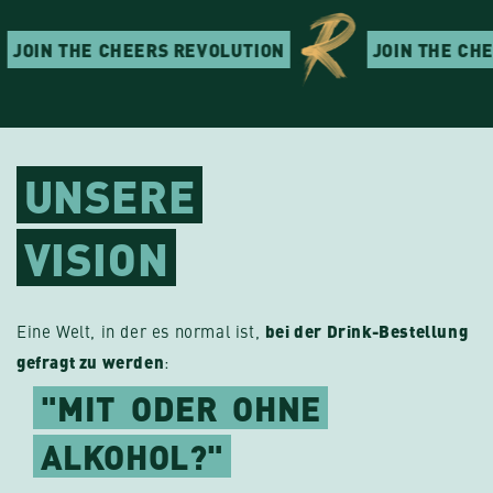
OIN THE CHEERS REVOLUTION
JOIN THE CHEER
UNSERE
VISION
Eine Welt, in der es normal ist,
bei der Drink-Bestellung
gefragt zu werden
:
"MIT
ODER
OHNE
ALKOHOL?"