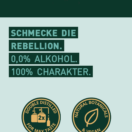
SCHMECKE
DIE
REBELLION.
0,0%
ALKOHOL.
100%
CHARAKTER.